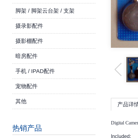
脚架 / 脚架云台架 / 支架
摄录影配件
摄影棚配件
暗房配件
手机 / IPAD配件
宠物配件
其他
产品详
Digital Camer
热销产品
Included: