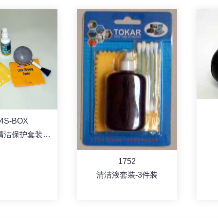
04S-BOX
清洁保护套装-5
件装
1752
清洁液套装-3件装