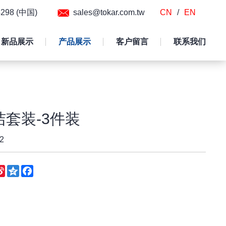
54298 (中国)
sales@tokar.com.tw
CN
/
EN
新品展示
产品展示
客户留言
联系我们
套装-3件装
2
eChat
Sina
Qzone
Facebook
Weibo