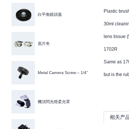
Plastic brus
白平衡鏡頭蓋
30ml cleanin
lens tissue 
底片夹
1702R
Same as 17
Metal Camera Screw – 1/4”
but is the r
機頂閃光燈柔光罩
相关产