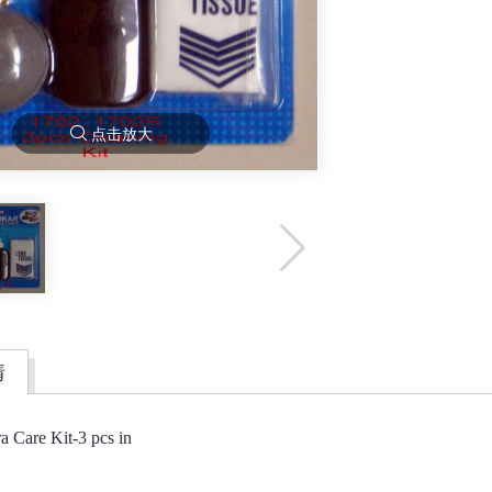
点击放大
情
a Care Kit-3 pcs in