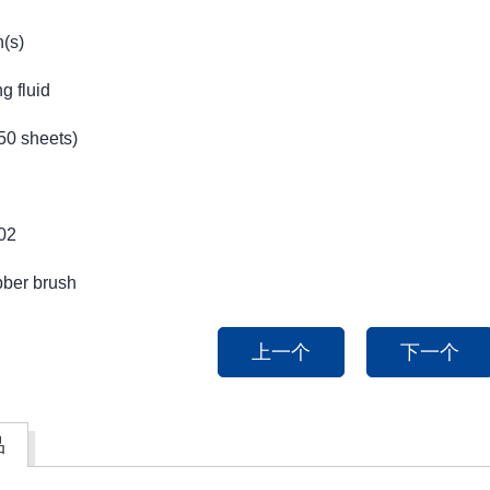
h(s)
g fluid
(50 sheets)
02
ubber brush
上一个
下一个
品