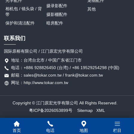
光学配件
宠物配件
摄录影配件
相机包 / 镜头袋 / 背
其他
带
摄影棚配件
保护和清洁配件
暗房配件
联系我们
国际原榕有限公司 / 江门原宏光学有限公司
地址：台湾台北市 / 中国广东省江门市
电话：+886 928826450 (台湾) / +86 19529254298 (中国)
邮箱：sales@tokar.com.tw / frank@tokar.com.tw
网址：http://www.tokar.com.tw
Copyright © 江门原宏光学有限公司 All Rights Reserved.
粤ICP备2026053899号
Sitemap
XML
首页
电话
地图
栏目