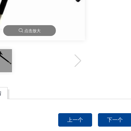
点击放大
情
上一个
下一个