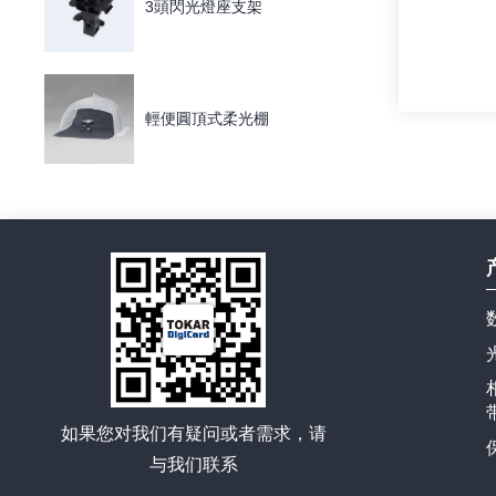
3頭閃光燈座支架
輕便圓頂式柔光棚
如果您对我们有疑问或者需求，请
与我们联系