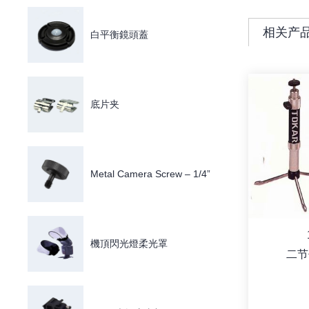
相关产
白平衡鏡頭蓋
底片夹
Metal Camera Screw – 1/4”
機頂閃光燈柔光罩
二节