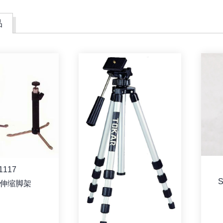
品
1117
S
伸缩脚架