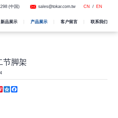
54298 (中国)
sales@tokar.com.tw
CN
/
EN
新品展示
产品展示
客户留言
联系我们
二节脚架
4
eChat
Sina
Qzone
Facebook
Weibo