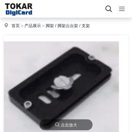
首页
>
产品展示
>
脚架 / 脚架云台架 / 支架
点击放大