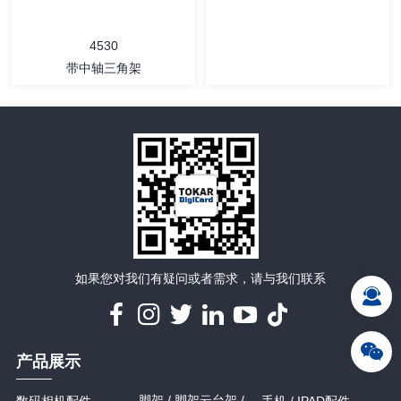
4530
带中轴三角架
如果您对我们有疑问或者需求，请与我们联系
详情
详情
产品展示
脚架 / 脚架云台架 /
数码相机配件
手机 / IPAD配件