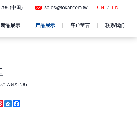
54298 (中国)
sales@tokar.com.tw
CN
/
EN
新品展示
产品展示
客户留言
联系我们
组
5734/5736
eChat
Sina
Qzone
Facebook
Weibo