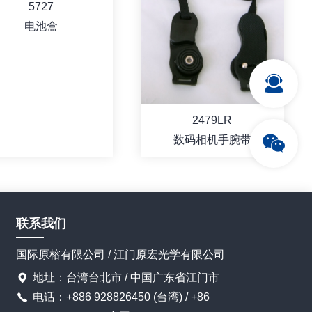
5727
电池盒
2479LR
数码相机手腕带
联系我们
国际原榕有限公司 / 江门原宏光学有限公司
地址：台湾台北市 / 中国广东省江门市
详情
详情
电话：+886 928826450 (台湾) / +86