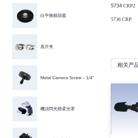
5734
CRP2
白平衡鏡頭蓋
5736 CRP
底片夹
相关产
Metal Camera Screw – 1/4”
機頂閃光燈柔光罩