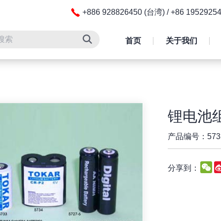
+886 928826450 (台湾) / +86 195292
首页
关于我们
锂电池
产品编号：5733/
W
分享到：