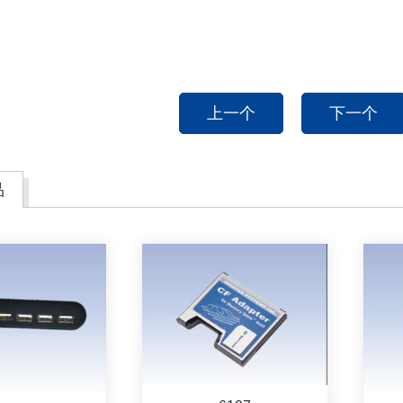
上一个
下一个
品