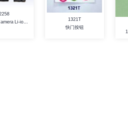
2258
1321T
Camera Li-ion
快门按钮
tery Pack
详情
详情