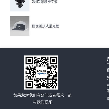
3頭閃光燈座支架
輕便圓頂式柔光棚
如果您对我们有疑问或者需求，请
与我们联系