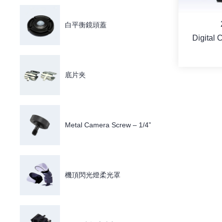
白平衡鏡頭蓋
Digital 
Bat
底片夹
Metal Camera Screw – 1/4”
機頂閃光燈柔光罩