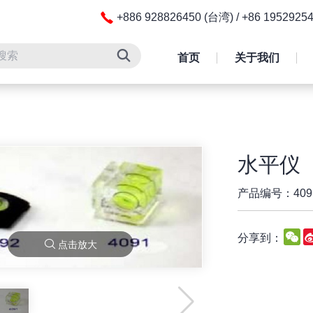
+886 928826450 (台湾) / +86 195292
首页
关于我们
水平仪
产品编号：4091
W
分享到：
点击放大