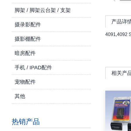
脚架 / 脚架云台架 / 支架
产品详
摄录影配件
4091,4092 Sp
摄影棚配件
暗房配件
手机 / IPAD配件
相关产
宠物配件
其他
热销产品