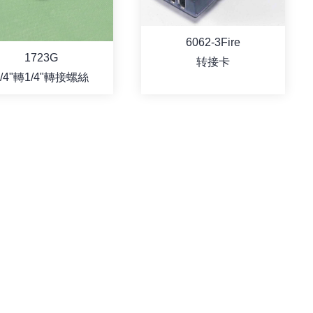
6062-3Fire
1723G
转接卡
1/4"轉1/4"轉接螺絲
详情
详情