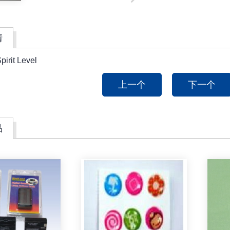
情
irit Level
上一个
下一个
品