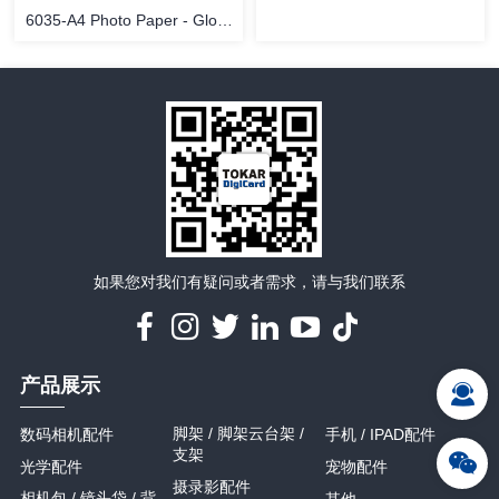
6035-A4 Photo Paper - Gloss
- 10 sheets
详情
详情
如果您对我们有疑问或者需求，请与我们联系
产品展示
脚架 / 脚架云台架 /
数码相机配件
手机 / IPAD配件
支架
光学配件
宠物配件
摄录影配件
相机包 / 镜头袋 / 背