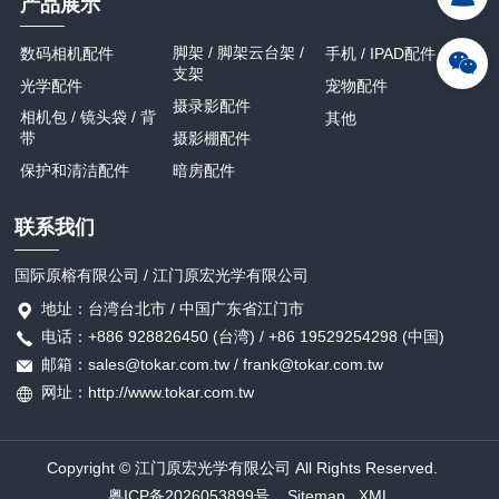
产品展示
脚架 / 脚架云台架 /
数码相机配件
手机 / IPAD配件
支架
光学配件
宠物配件
摄录影配件
相机包 / 镜头袋 / 背
其他
带
摄影棚配件
保护和清洁配件
暗房配件
联系我们
国际原榕有限公司 / 江门原宏光学有限公司
地址：台湾台北市 / 中国广东省江门市
电话：+886 928826450 (台湾) / +86 19529254298 (中国)
邮箱：sales@tokar.com.tw / frank@tokar.com.tw
网址：http://www.tokar.com.tw
Copyright © 江门原宏光学有限公司 All Rights Reserved.
粤ICP备2026053899号
Sitemap
XML