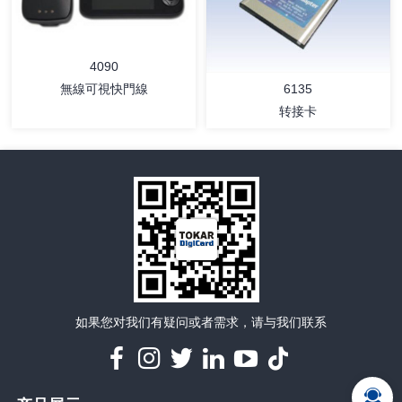
详情
详情
4090
無線可視快門線
6135
转接卡
详情
详情
如果您对我们有疑问或者需求，请与我们联系