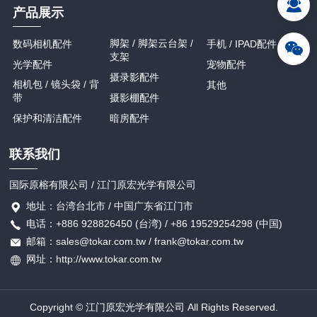
产品展示
脚架 / 脚架云台架 /
数码相机配件
手机 / IPAD配件
支架
光学配件
宠物配件
摄录影配件
相机包 / 镜头袋 / 背
其他
带
摄影棚配件
保护和清洁配件
暗房配件
联系我们
国际原榕有限公司 / 江门原宏光学有限公司
地址：台湾台北市 / 中国广东省江门市
电话：+886 928826450 (台湾) / +86 19529254298 (中国)
邮箱：sales@tokar.com.tw / frank@tokar.com.tw
网址：http://www.tokar.com.tw
Copyright © 江门原宏光学有限公司 All Rights Reserved.