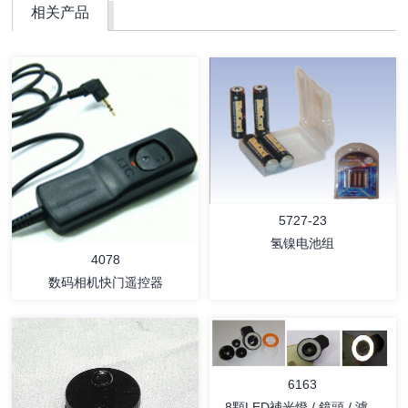
相关产品
5727-23
氢镍电池组
4078
数码相机快门遥控器
6163
8顆LED補光燈 / 鏡頭 / 濾光