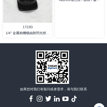
详情
详情
鏡 組（ 相機 / 手機 / 電腦
用）
1723D
1/4" 金屬相機螺絲附閃光燈插
靴
详情
详情
如果您对我们有疑问或者需求，请与我们联系