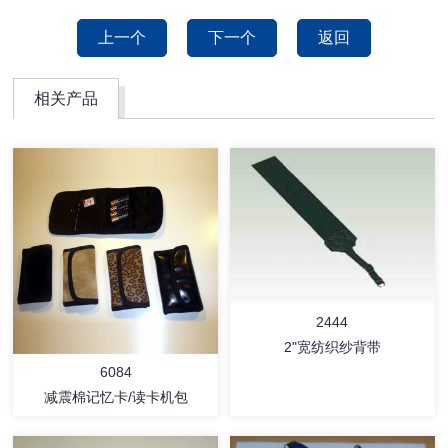
上一个
下一个
返回
相关产品
2444
2"宽纺织纱背带
6084
减震棉记忆卡/读卡机包