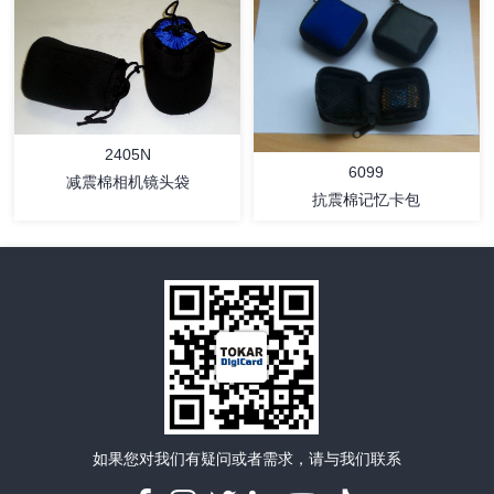
详情
详情
2405N
6099
减震棉相机镜头袋
抗震棉记忆卡包
详情
详情
如果您对我们有疑问或者需求，请与我们联系