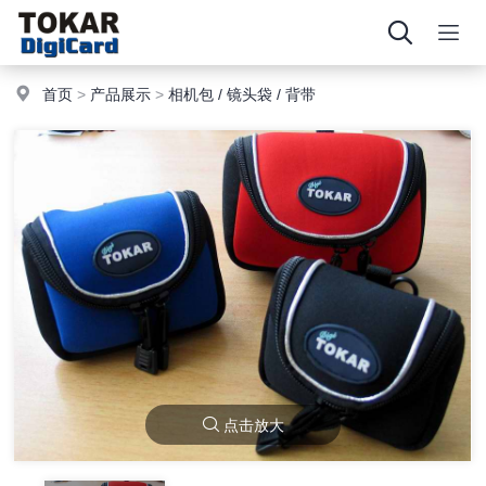
首页
>
产品展示
>
相机包 / 镜头袋 / 背带
点击放大