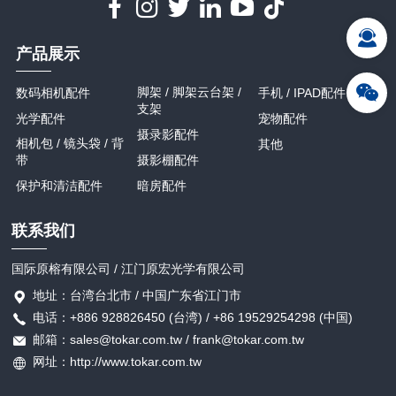
产品展示
脚架 / 脚架云台架 /
数码相机配件
手机 / IPAD配件
支架
光学配件
宠物配件
摄录影配件
相机包 / 镜头袋 / 背
其他
带
摄影棚配件
保护和清洁配件
暗房配件
联系我们
国际原榕有限公司 / 江门原宏光学有限公司
地址：台湾台北市 / 中国广东省江门市
电话：+886 928826450 (台湾) / +86 19529254298 (中国)
邮箱：sales@tokar.com.tw / frank@tokar.com.tw
网址：http://www.tokar.com.tw