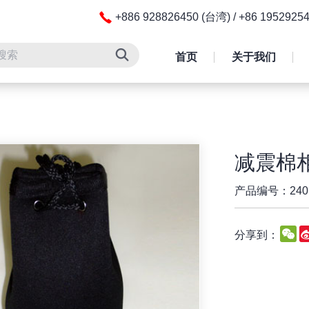
+886 928826450 (台湾) / +86 195292
首页
关于我们
减震棉
产品编号：240
W
分享到：