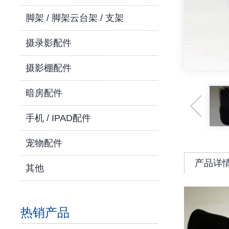
脚架 / 脚架云台架 / 支架
摄录影配件
摄影棚配件
暗房配件
手机 / IPAD配件
宠物配件
产品详
其他
热销产品