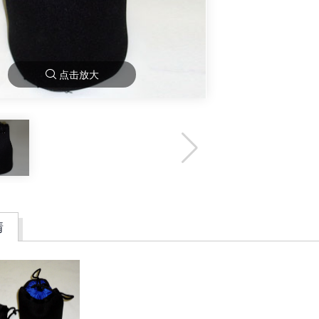
点击放大
情