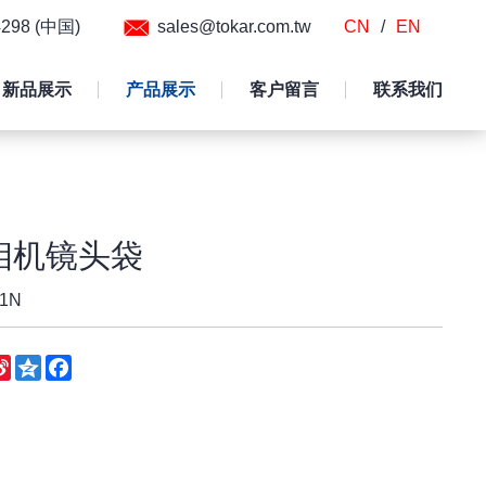
54298 (中国)
sales@tokar.com.tw
CN
/
EN
新品展示
产品展示
客户留言
联系我们
相机镜头袋
1N
eChat
Sina
Qzone
Facebook
Weibo