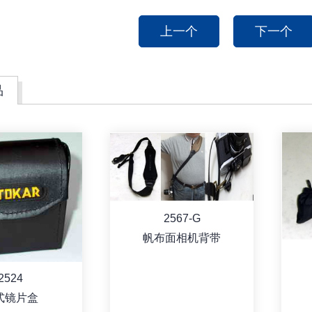
上一个
下一个
品
2567-G
帆布面相机背带
2524
式镜片盒