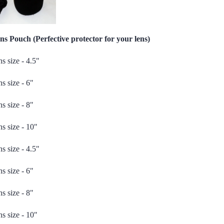
s Pouch (Perfective protector for your lens)
ns size - 4.5"
ns size - 6"
ns size - 8"
ns size - 10"
ns size - 4.5"
ns size - 6"
ns size - 8"
ns size - 10"