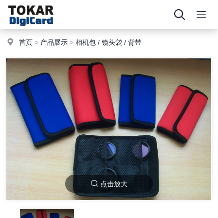
首页
>
产品展示
>
相机包 / 镜头袋 / 背带
点击放大