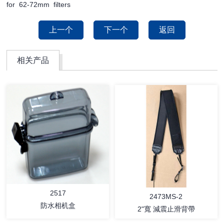
for 62-72mm filters
上一个
下一个
返回
相关产品
2517
2473MS-2
防水相机盒
2"寬 減震止滑背帶