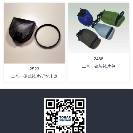
详情
详情
2488
二合一镜头镜片包
2523
二合一硬式镜片/记忆卡盒
详情
详情