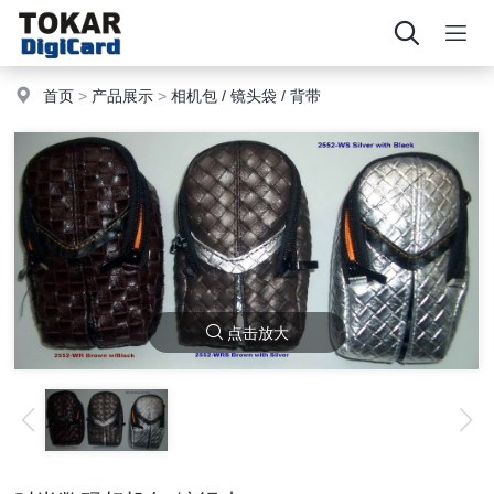
首页
>
产品展示
>
相机包 / 镜头袋 / 背带
点击放大