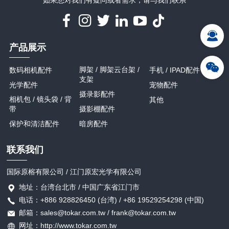
产品展示
脚架 / 脚架云台架 /
数码相机配件
手机 / IPAD配件
支架
光学配件
宠物配件
摄录影配件
相机包 / 镜头袋 / 背
其他
带
摄影棚配件
保护和清洁配件
暗房配件
联系我们
国际原榕有限公司 / 江门原宏光学有限公司
地址：台湾台北市 / 中国广东省江门市
电话：+886 928826450 (台湾) / +86 19529254298 (中国)
邮箱：sales@tokar.com.tw / frank@tokar.com.tw
网址：http://www.tokar.com.tw