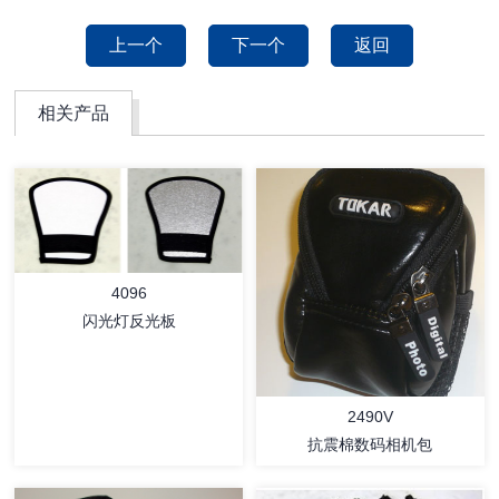
上一个
下一个
返回
相关产品
4096
闪光灯反光板
2490V
抗震棉数码相机包