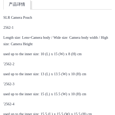
产品详情
SLR Camera Pouch
2562-1
Length size: Lens+Camera body / Wide size: Camera body width / High
size: Camera Height
used up to the inner size: 10 (L) x 15 (W) x 8 (H) cm
'2562-2
used up to the inner size: 13 (L) x 13.5 (W) x 10 (H) cm
'2562-3
used up to the inner size: 15 (L) x 15.5 (W) x 10 (H) cm
'2562-4
used up to the inner size: 15.5 (L) x 15.5 (W) x 15.5 (H) cm