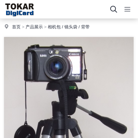
首页
>
产品展示
>
相机包 / 镜头袋 / 背带