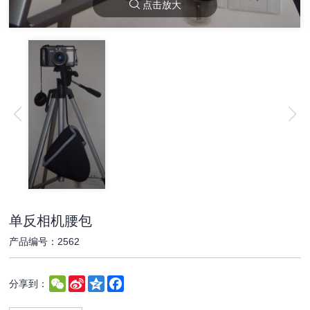
点击放大
单反相机腰包
产品编号：2562
WeChat
Sina
Qzone
Facebook
分享到：
Weibo