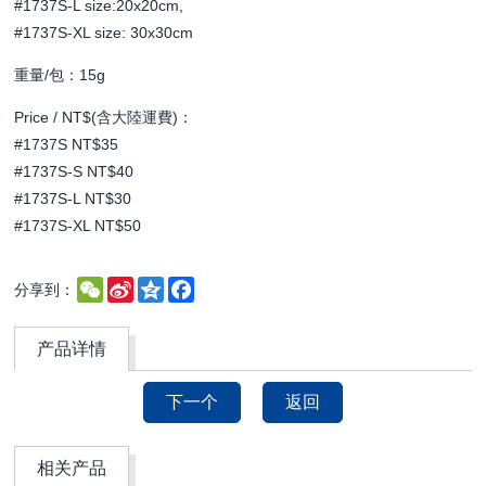
#1737S-L size:20x20cm,
#1737S-XL size: 30x30cm
重量/包：15g
Price / NT$(含大陸運費)：
#1737S NT$35
#1737S-S NT$40
#1737S-L NT$30
#1737S-XL NT$50
WeChat
Sina
Qzone
Facebook
分享到：
Weibo
产品详情
下一个
返回
相关产品