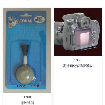
1850
高清鋼化玻璃保護膜
1708
橡胶球刷