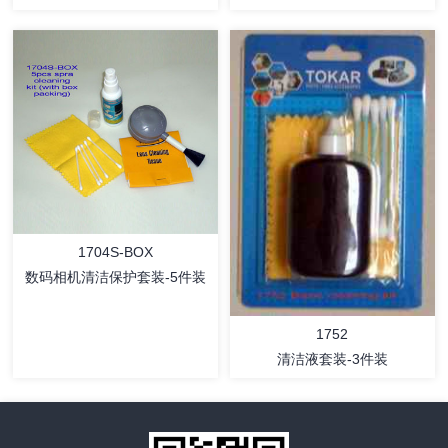
详情
详情
1704S-BOX
数码相机清洁保护套装-5件装
1752
清洁液套装-3件装