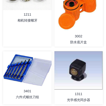
1211
详情
详情
相机转接螺牙
3002
防水底片盒
详情
详情
3401
1311
六件式螺丝刀组
光学感光同步器