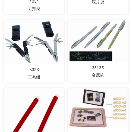
4034
底片袋
近拍架
详情
详情
3313S
5323
金属笔
工具组
详情
详情