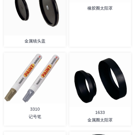
详情
详情
橡胶圈太阳罩
金属镜头盖
详情
详情
3310
1633
记号笔
金属圈太阳罩