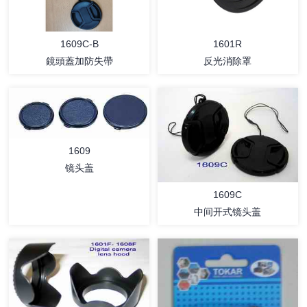
1609C-B
1601R
鏡頭蓋加防失帶
反光消除罩
1609
详情
详情
镜头盖
1609C
中间开式镜头盖
详情
详情