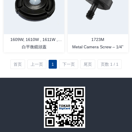
详情
详情
1609W, 1610W , 1611W ,
1723M
白平衡鏡頭蓋
1612W
Metal Camera Screw – 1/4”
首页
上一页
1
下一页
尾页
页数 1 / 1
详情
详情