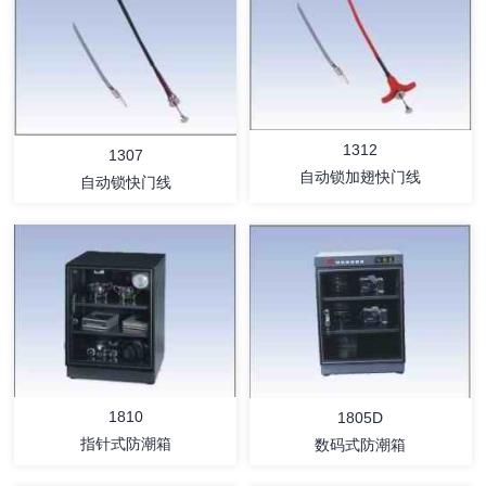
详情
详情
1312
1307
自动锁加翅快门线
自动锁快门线
详情
详情
1810
1805D
指针式防潮箱
数码式防潮箱