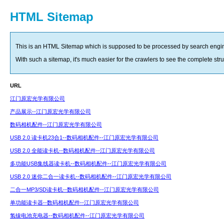
HTML Sitemap
This is an HTML Sitemap which is supposed to be processed by search engin
With such a sitemap, it's much easier for the crawlers to see the complete struct
URL
江门原宏光学有限公司
产品展示--江门原宏光学有限公司
数码相机配件--江门原宏光学有限公司
USB 2.0 读卡机23合1--数码相机配件--江门原宏光学有限公司
USB 2.0 全能读卡机--数码相机配件--江门原宏光学有限公司
多功能USB集线器读卡机--数码相机配件--江门原宏光学有限公司
USB 2.0 迷你二合一读卡机--数码相机配件--江门原宏光学有限公司
二合一MP3/SD读卡机--数码相机配件--江门原宏光学有限公司
单功能读卡器--数码相机配件--江门原宏光学有限公司
氢镍电池充电器--数码相机配件--江门原宏光学有限公司