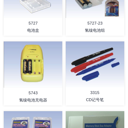
5727-23
5727
氢镍电池组
电池盒
详情
详情
3315
5743
CD记号笔
氢镍电池充电器