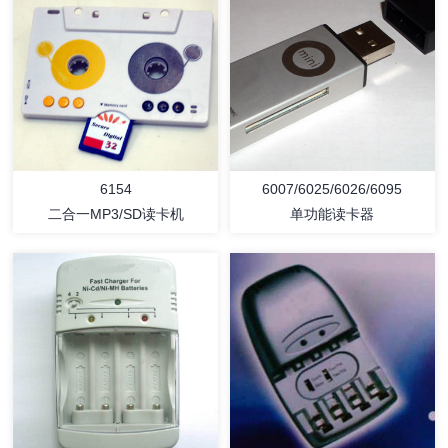
详情
详情
6154
6007/6025/6026/6095
二合一MP3/SD读卡机
单功能读卡器
详情
详情