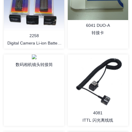
详情
详情
6041 DUO-A
转接卡
2258
Digital Camera Li-ion Battery
Pack
数码相机镜头转接筒
详情
详情
4081
ITTL 闪光离线线