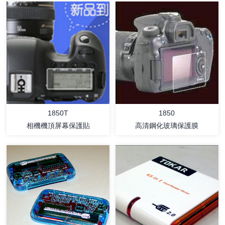
详情
详情
1850T
1850
相機機頂屏幕保護貼
高清鋼化玻璃保護膜
详情
详情