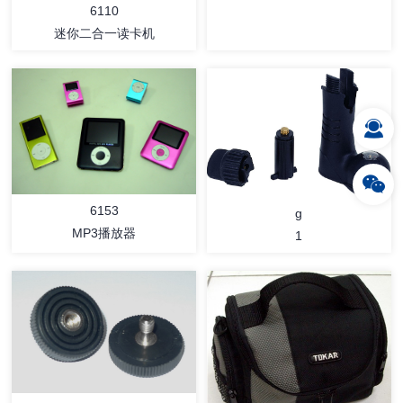
6110
迷你二合一读卡机
详情
详情
6153
g
MP3播放器
1
详情
详情