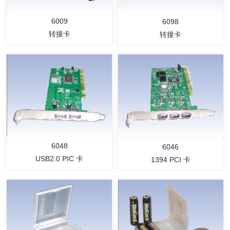
6009
6098
转接卡
转接卡
详情
详情
6048
6046
USB2.0 PIC 卡
1394 PCI 卡
详情
详情