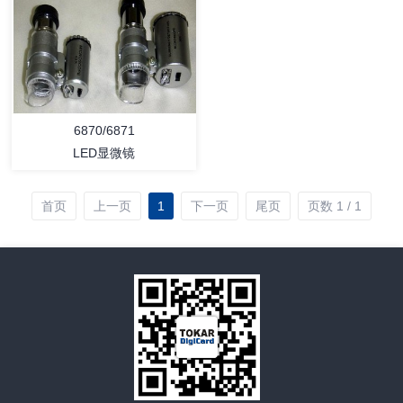
详情
详情
6870/6871
LED显微镜
首页
上一页
1
下一页
尾页
页数 1 / 1
详情