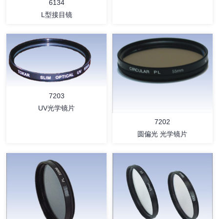
6134
L型接目镜
详情
详情
7203
UV光学镜片
7202
圆偏光 光学镜片
详情
详情