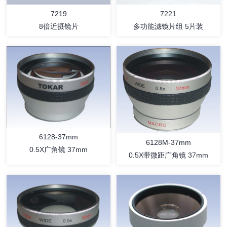
7219
7221
8倍近摄镜片
多功能滤镜片组 5片装
详情
详情
6128-37mm
6128M-37mm
0.5X广角镜 37mm
0.5X带微距广角镜 37mm
详情
详情