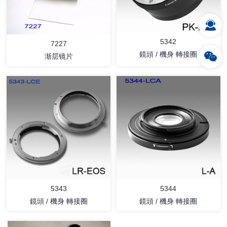
5342
7227
鏡頭 / 機身 轉接圈
渐层镜片
详情
详情
5343
5344
鏡頭 / 機身 轉接圈
鏡頭 / 機身 轉接圈