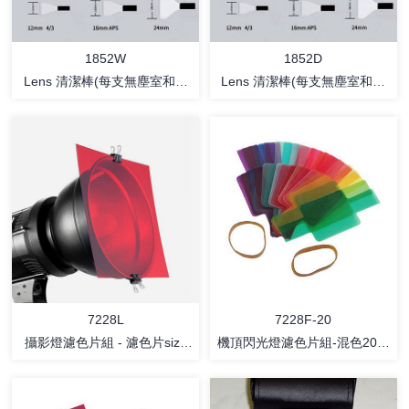
1852W
1852D
Lens 清潔棒(每支無塵室和真
Lens 清潔棒(每支無塵室和真
空袋包裝.)
空袋包裝.)
详情
详情
7228L
7228F-20
攝影燈濾色片組 - 濾色片size
機頂閃光燈濾色片組-混色20片
30x30cm
濾色片