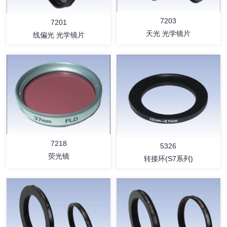
7203
7201
天光 光学镜片
线偏光 光学镜片
详情
详情
7218
5326
荧光镜
转接环(S7系列)
详情
详情