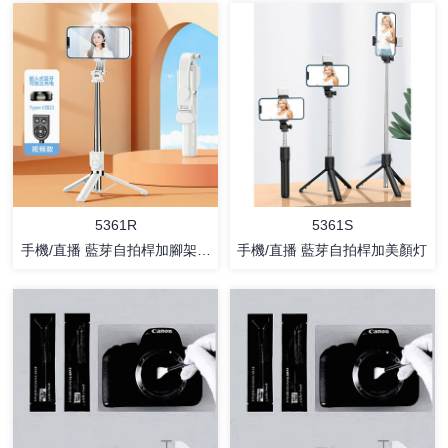
详情
详情
5361R
5361S
手機/直播 藍芽自拍桿加腳架承
手機/直播 藍芽自拍桿加美顏灯
架
详情
详情