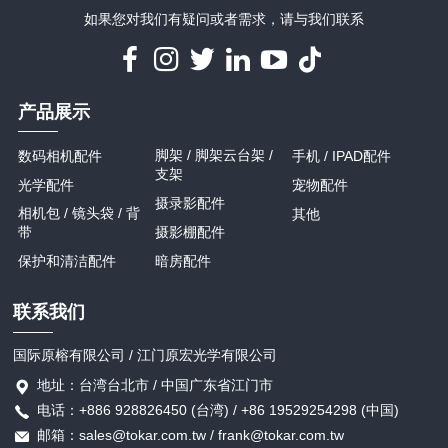
如果您对我们有疑问或者需求，请与我们联系
产品展示
脚架 / 脚架云台架 /
数码相机配件
手机 / IPAD配件
支架
光学配件
宠物配件
摄录影配件
相机包 / 镜头袋 / 背
其他
带
摄影棚配件
保护和清洁配件
暗房配件
联系我们
国际原榕有限公司 / 江门原宏光学有限公司
地址：台湾台北市 / 中国广东省江门市
电话：+886 928826450 (台湾) / +86 19529254298 (中国)
邮箱：sales@tokar.com.tw / frank@tokar.com.tw