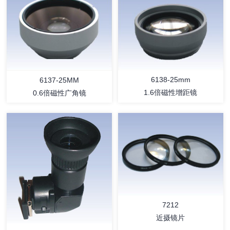
详情
详情
6138-25mm
6137-25MM
1.6倍磁性增距镜
0.6倍磁性广角镜
详情
详情
7212
近摄镜片