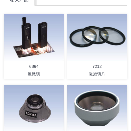
6864
7212
显微镜
近摄镜片
详情
详情