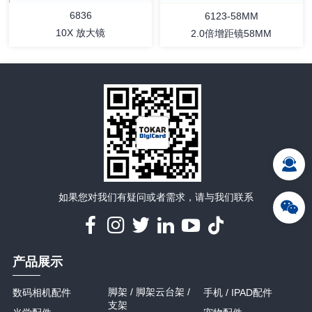
6836
6123-58MM
10X 放大镜
2.0倍增距镜58MM
详情
详情
如果您对我们有疑问或者需求，请与我们联系
产品展示
脚架 / 脚架云台架 /
数码相机配件
手机 / IPAD配件
支架