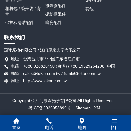
光学配件
宠物配件
摄录影配件
相机包 / 镜头袋 / 背
其他
带
摄影棚配件
保护和清洁配件
暗房配件
联系我们
国际原榕有限公司 / 江门原宏光学有限公司
地址：台湾台北市 / 中国广东省江门市
电话：+886 928826450 (台湾) / +86 19529254298 (中国)
邮箱：sales@tokar.com.tw / frank@tokar.com.tw
网址：http://www.tokar.com.tw
Copyright © 江门原宏光学有限公司 All Rights Reserved.
粤ICP备2026053899号
Sitemap
XML
首页
电话
地图
栏目