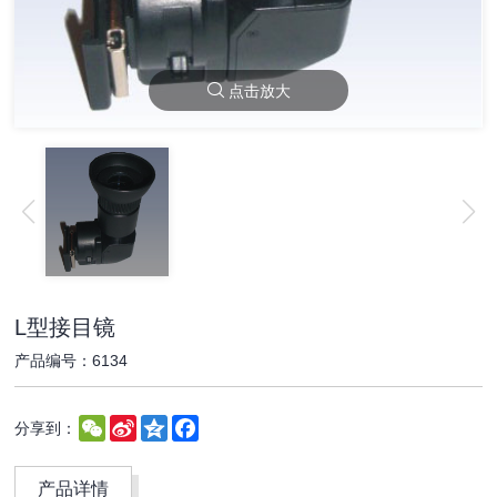
点击放大
L型接目镜
产品编号：6134
WeChat
Sina
Qzone
Facebook
分享到：
Weibo
产品详情