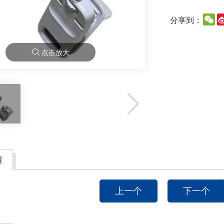
W
分享到：
点击放大
情
上一个
下一个