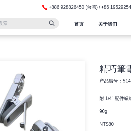
+886 928826450 (台湾) / +86 195292
首页
关于我们
精巧筆
产品编号：514
附 1/4" 配件螺
90g
NT$80