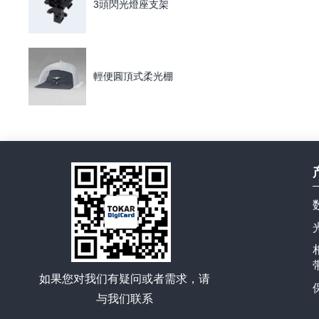
3頭閃光燈座支架
輕便圓頂式柔光棚
如果您对我们有疑问或者需求，请
与我们联系