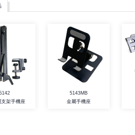
品
5142
5143MB
屬支架手機座
金屬手機座