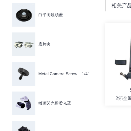
相关产
白平衡鏡頭蓋
底片夹
Metal Camera Screw – 1/4”
2節金
機頂閃光燈柔光罩