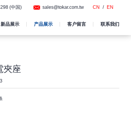
54298 (中国)
sales@tokar.com.tw
CN
/
EN
新品展示
产品展示
客户留言
联系我们
電夾座
3
絲